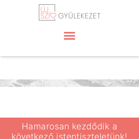
Hamarosan kezdődik a
következő istentiszteletünk!