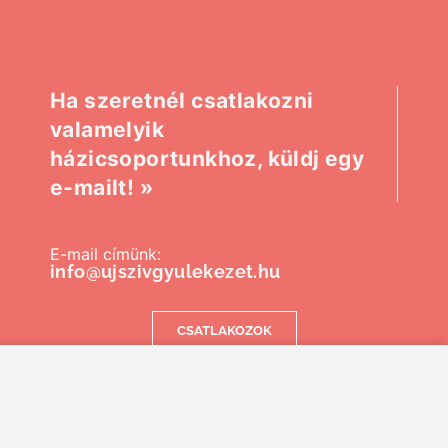
Ha szeretnél csatlakozni
valamelyik
házicsoportunkhoz, küldj egy
e-mailt! »
E-mail címünk:
info@ujszivgyulekezet.hu
CSATLAKOZOK