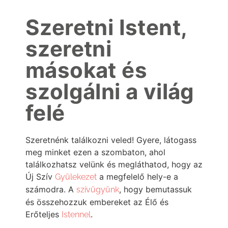
Szeretni Istent,
szeretni
másokat és
szolgálni a világ
felé
Szeretnénk találkozni veled! Gyere, látogass
meg minket ezen a szombaton, ahol
találkozhatsz velünk és megláthatod, hogy az
Új Szív
a megfelelő hely-e a
Gyülekezet
számodra. A
, hogy bemutassuk
szívügyünk
és összehozzuk embereket az Élő és
Erőteljes
.
Istennel