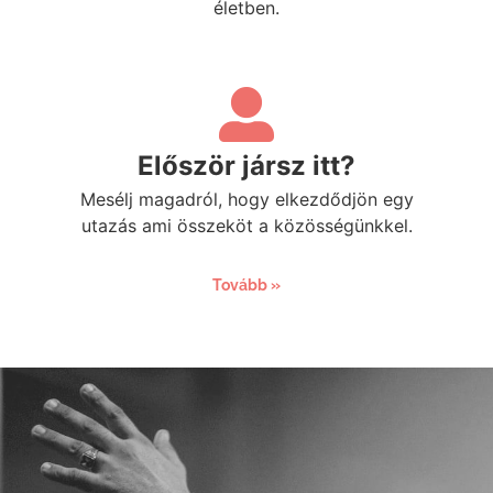
életben.
Először jársz itt?
Mesélj magadról, hogy elkezdődjön egy
utazás ami összeköt a közösségünkkel.
Tovább »