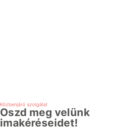
Közbenjáró szolgálat
Oszd meg velünk
imakéréseidet!