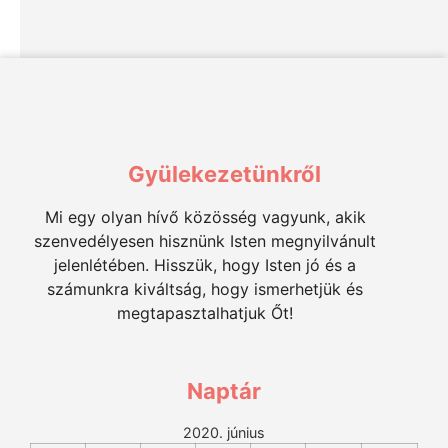
Gyülekezetünkről
Mi egy olyan hívő közösség vagyunk, akik
szenvedélyesen hisznünk Isten megnyilvánult
jelenlétében. Hisszük, hogy Isten jó és a
számunkra kiváltság, hogy ismerhetjük és
megtapasztalhatjuk Őt!
Naptár
2020. június