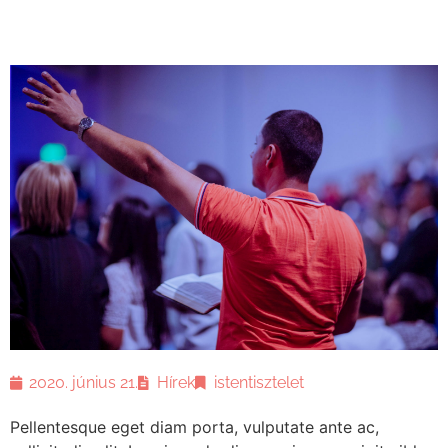
2020. június 21.
Hírek
istentisztelet
Pellentesque eget diam porta, vulputate ante ac,