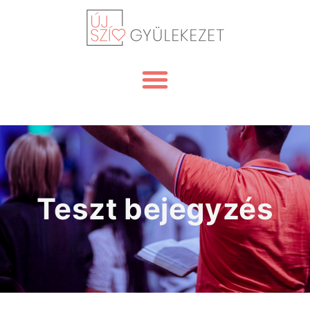
Teszt bejegyzés