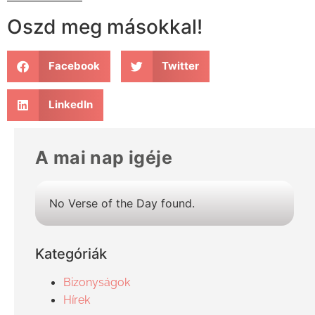
Oszd meg másokkal!
Facebook
Twitter
LinkedIn
A mai nap igéje
No Verse of the Day found.
Kategóriák
Bizonyságok
Hírek