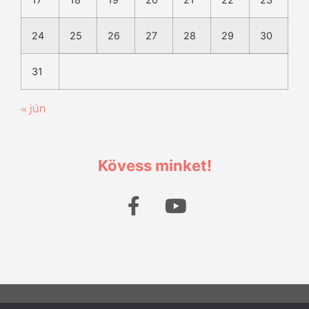
24
25
26
27
28
29
30
31
« jún
Kövess minket!