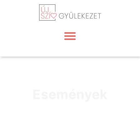
Események