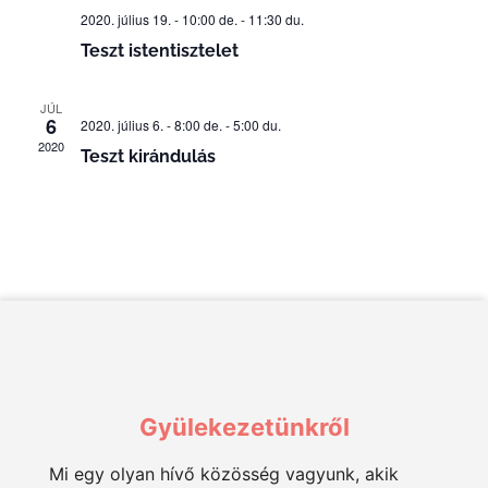
2020. július 19. - 10:00 de.
-
11:30 du.
Teszt istentisztelet
JÚL
6
2020. július 6. - 8:00 de.
-
5:00 du.
2020
Teszt kirándulás
Gyülekezetünkről
Mi egy olyan hívő közösség vagyunk, akik